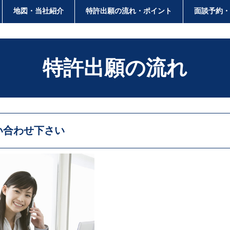
地図・当社紹介
特許出願の流れ・ポイント
面談予約
特許出願の流れ
い合わせ下さい