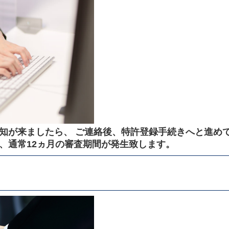
知が来ましたら、 ご連絡後、特許登録手続きへと進め
、通常12ヵ月の審査期間が発生致します。