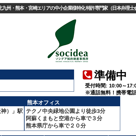
北九州・熊本・宮崎エリアの中小企業様特化 特許専門家（日本弁理士
準備中
受付時間:
10:00～17:
※通話無料！携帯電
熊本オフィス
天神）」駅
テクノ中央緑地公園より徒歩3分
阿蘇くまもと空港から車で３分
熊本県庁から車で２０分