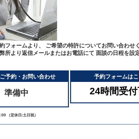
約フォームより、 ご希望の特許についてお問い合わせ
弊所より返信メールまたはお電話にて 面談の日程を設
ご予約・お問い合わせ
予約フォームはこ
24時間受
準備中
:00
（定休日:土日祝）