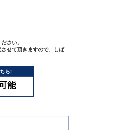
ください。
定させて頂きますので、しば
ちら!
付可能