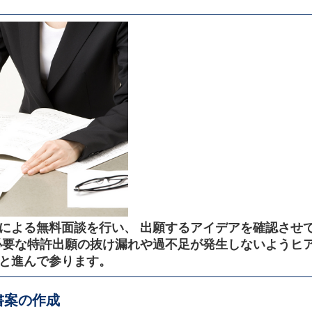
による無料面談を行い、 出願するアイデアを確認させ
必要な特許出願の抜け漏れや過不足が発生しないようヒ
と進んで参ります。
書案の作成