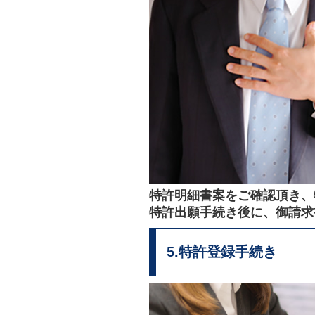
特許明細書案をご確認頂き、
特許出願手続き後に、御請求
5.特許登録手続き