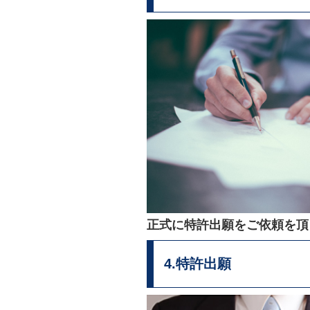
正式に特許出願をご依頼を頂
4.特許出願