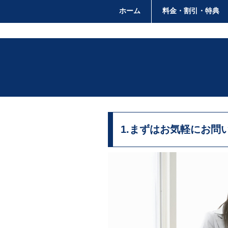
ホーム
料金・割引・特典
1.まずはお気軽にお問